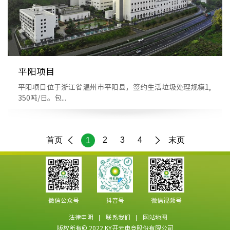
平阳项目
平阳项目位于浙江省温州市平阳县，签约生活垃圾处理规模1,
350吨/日。包...
首页
2
3
4
末页
1
微信公众号
抖音号
微信视频号
法律申明
联系我们
网站地图
版权所有© 2022 KY开元电竞股份有限公司