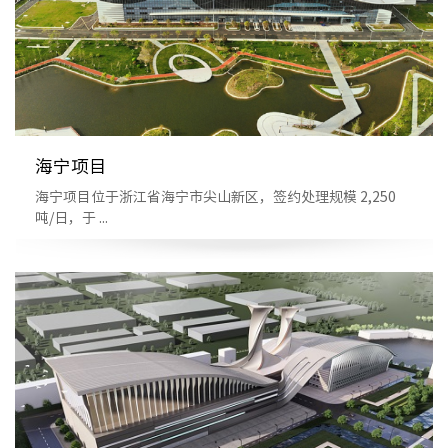
海宁项目
海宁项目位于浙江省海宁市尖山新区，签约处理规模 2,250
吨/日，于 ...