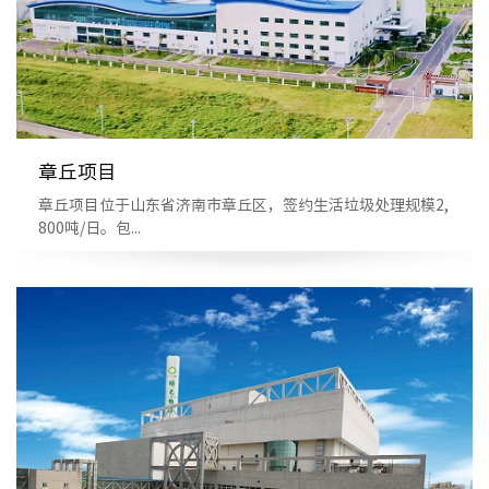
章丘项目
章丘项目位于山东省济南市章丘区，签约生活垃圾处理规模2,
800吨/日。包...