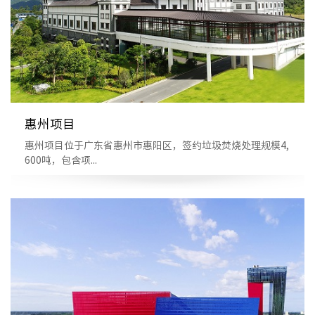
惠州项目
惠州项目位于广东省惠州市惠阳区，签约垃圾焚烧处理规模4,
600吨，包含项...