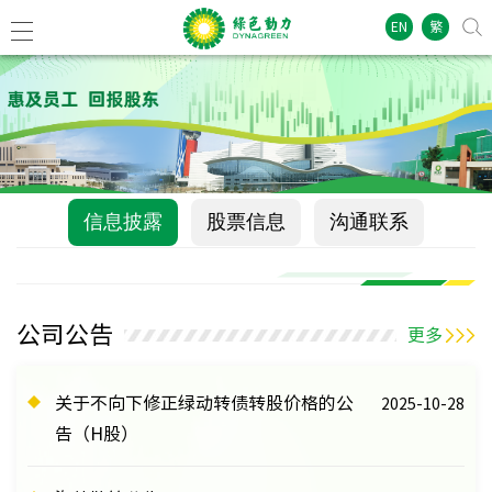
EN
繁
信息披露
股票信息
沟通联系
公司公告
更多
关于不向下修正绿动转债转股价格的公
2025-10-28
告（H股）